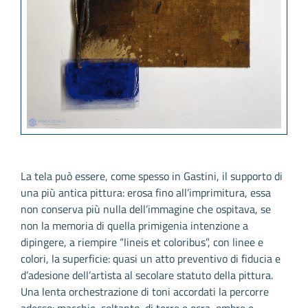
La tela può essere, come spesso in Gastini, il supporto di
una più antica pittura: erosa fino all’imprimitura, essa
non conserva più nulla dell’immagine che ospitava, se
non la memoria di quella primigenia intenzione a
dipingere, a riempire “lineis et coloribus”, con linee e
colori, la superficie: quasi un atto preventivo di fiducia e
d’adesione dell’artista al secolare statuto della pittura.
Una lenta orchestrazione di toni accordati la percorre
adesso: macchie, soltanto, di terre e ocra, ombre e