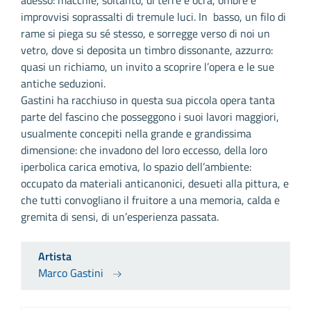
improvvisi soprassalti di tremule luci. In basso, un filo di
rame si piega su sé stesso, e sorregge verso di noi un
vetro, dove si deposita un timbro dissonante, azzurro:
quasi un richiamo, un invito a scoprire l’opera e le sue
antiche seduzioni.
Gastini ha racchiuso in questa sua piccola opera tanta
parte del fascino che posseggono i suoi lavori maggiori,
usualmente concepiti nella grande e grandissima
dimensione: che invadono del loro eccesso, della loro
iperbolica carica emotiva, lo spazio dell’ambiente:
occupato da materiali anticanonici, desueti alla pittura, e
che tutti convogliano il fruitore a una memoria, calda e
gremita di sensi, di un’esperienza passata.
Artista
Marco Gastini