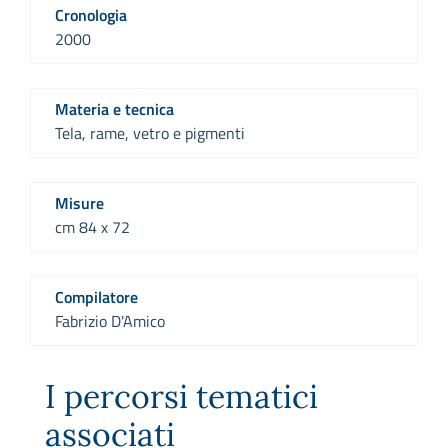
Cronologia
2000
Materia e tecnica
Tela, rame, vetro e pigmenti
Misure
cm 84 x 72
Compilatore
Fabrizio D'Amico
I percorsi tematici
associati