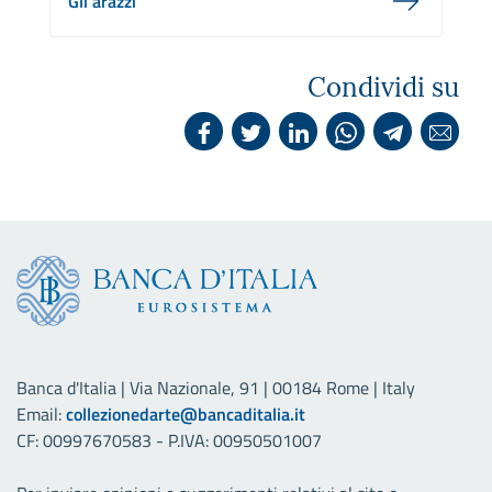
Gli arazzi
Condividi su
Banca d'Italia | Via Nazionale, 91 | 00184 Rome | Italy
Email:
collezionedarte@bancaditalia.it
CF: 00997670583 - P.IVA: 00950501007