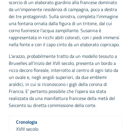
scorcio di un elaborato giardino alla francese dominato
da un’imponente residenza di campagna, poco a destra
dei tre protagonisti. Sulla sinistra, completa l’immagine
una fontana ornata dalla figura di un tritone, dal cui
corno fuoriesce l’acqua zampillante. Susanna è
rappresentata in ricchi abiti colorati, con i piedi immersi
nella fonte e con il capo cinto da un elaborato copricapo.
L’arazzo, probabilmente tratto da un modello tessuto a
Bruxelles all’inizio del XVII secolo, presenta un bordo a
ricco decoro floreale, interrotto al centro di ogni lato da
un ovale e, negli angoli superiori, da due emblemi
araldici, in cui si riconoscono i gigli della corona di
Francia. E’ pertanto possibile che l’opera sia stata
realizzata da una manifattura francese della metà del
Seicento su diretta commissione della corte.
Cronologia
XVIII secolo