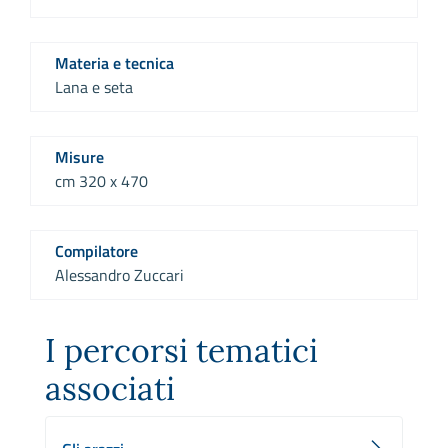
Materia e tecnica
Lana e seta
Misure
cm 320 x 470
Compilatore
Alessandro Zuccari
I percorsi tematici
associati