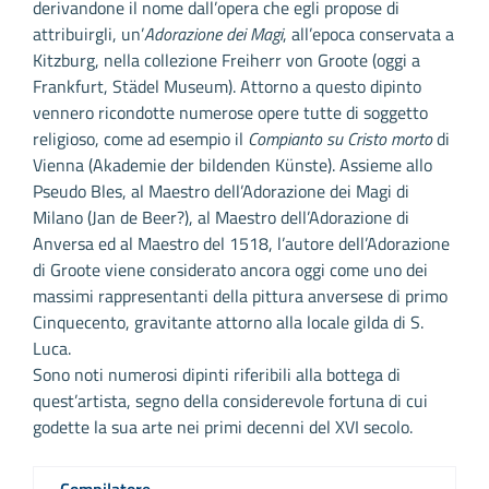
derivandone il nome dall’opera che egli propose di
attribuirgli, un’
Adorazione dei Magi
, all’epoca conservata a
Kitzburg, nella collezione Freiherr von Groote (oggi a
Frankfurt, Städel Museum). Attorno a questo dipinto
vennero ricondotte numerose opere tutte di soggetto
religioso, come ad esempio il
Compianto su Cristo morto
di
Vienna (Akademie der bildenden Künste). Assieme allo
Pseudo Bles, al Maestro dell’Adorazione dei Magi di
Milano (Jan de Beer?), al Maestro dell’Adorazione di
Anversa ed al Maestro del 1518, l’autore dell’Adorazione
di Groote viene considerato ancora oggi come uno dei
massimi rappresentanti della pittura anversese di primo
Cinquecento, gravitante attorno alla locale gilda di S.
Luca.
Sono noti numerosi dipinti riferibili alla bottega di
quest’artista, segno della considerevole fortuna di cui
godette la sua arte nei primi decenni del XVI secolo.
Compilatore