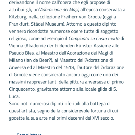
derivandone il nome dall’opera che egli propose di
attribuirgli, un’
Adorazione dei Magi
, all’epoca conservata a
Kitzburg, nella collezione Freiherr von Groote (oggi a
Frankfurt, Städel Museum). Attorno a questo dipinto
vennero ricondotte numerose opere tutte di soggetto
religioso, come ad esempio il
Compianto su Cristo morto
di
Vienna (Akademie der bildenden Künste). Assieme allo
Pseudo Bles, al Maestro dell’Adorazione dei Magi di
Milano (Jan de Beer?), al Maestro dell’Adorazione di
Anversa ed al Maestro del 1518, l’autore dell’Adorazione
di Groote viene considerato ancora oggi come uno dei
massimi rappresentanti della pittura anversese di primo
Cinquecento, gravitante attorno alla locale gilda di S.
Luca.
Sono noti numerosi dipinti riferibili alla bottega di
quest’artista, segno della considerevole fortuna di cui
godette la sua arte nei primi decenni del XVI secolo.
Compilatore