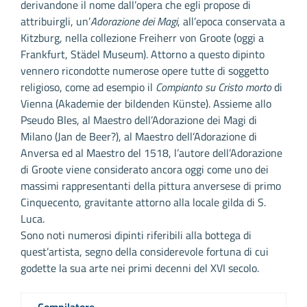
derivandone il nome dall’opera che egli propose di
attribuirgli, un’
Adorazione dei Magi
, all’epoca conservata a
Kitzburg, nella collezione Freiherr von Groote (oggi a
Frankfurt, Städel Museum). Attorno a questo dipinto
vennero ricondotte numerose opere tutte di soggetto
religioso, come ad esempio il
Compianto su Cristo morto
di
Vienna (Akademie der bildenden Künste). Assieme allo
Pseudo Bles, al Maestro dell’Adorazione dei Magi di
Milano (Jan de Beer?), al Maestro dell’Adorazione di
Anversa ed al Maestro del 1518, l’autore dell’Adorazione
di Groote viene considerato ancora oggi come uno dei
massimi rappresentanti della pittura anversese di primo
Cinquecento, gravitante attorno alla locale gilda di S.
Luca.
Sono noti numerosi dipinti riferibili alla bottega di
quest’artista, segno della considerevole fortuna di cui
godette la sua arte nei primi decenni del XVI secolo.
Compilatore