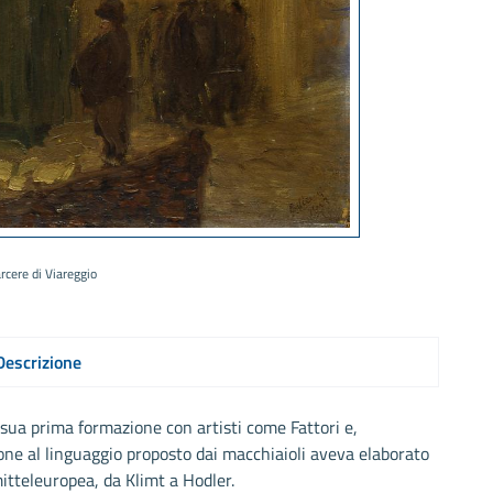
arcere di Viareggio
Descrizione
sua prima formazione con artisti come Fattori e,
one al linguaggio proposto dai macchiaioli aveva elaborato
mitteleuropea, da Klimt a Hodler.