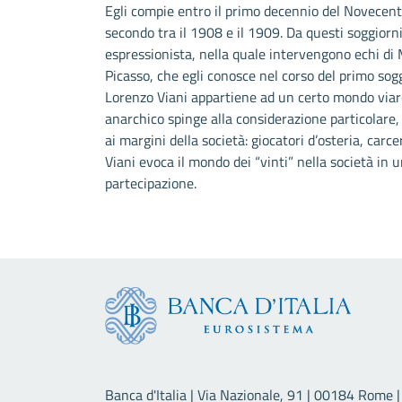
Egli compie entro il primo decennio del Novecento 
secondo tra il 1908 e il 1909. Da questi soggior
espressionista, nella quale intervengono echi di 
Picasso, che egli conosce nel corso del primo sogg
Lorenzo Viani appartiene ad un certo mondo viareg
anarchico spinge alla considerazione particolare, 
ai margini della società: giocatori d’osteria, carce
Viani evoca il mondo dei “vinti” nella società in 
partecipazione.
Banca d'Italia | Via Nazionale, 91 | 00184 Rome | 