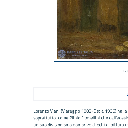
Il c
Lorenzo Viani (Viareggio 1882-Ostia 1936) ha la 
soprattutto, come Plinio Nomellini che dall’adesi
un suo divisionismo non privo di echi di pittura 