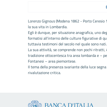
Lorenzo Gignous (Modena 1862 - Porto Ceresio 19
la sua vita in Lombardia.
Egli è dunque, per situazione anagrafica, uno deg
formatisi all’interno delle culture figurative di 
tuttavia testimoni del secolo nel quale sono nati.
La sua attività, se comprende non pochi ritratti, 
tradizione ottocentesca tra area lombarda e – per 
Fontanesi – area piemontese.
Il tema della presenza svariante della luce segna
rivalutazione critica.