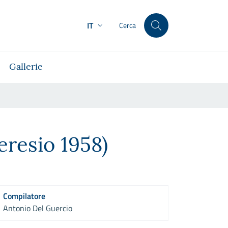
IT
Cerca
Gallerie
resio 1958)
Compilatore
Antonio Del Guercio