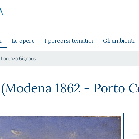
i
Le opere
I percorsi tematici
Gli ambienti
Lorenzo Gignous
(Modena 1862 - Porto Ce