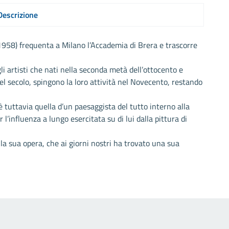
Descrizione
58) frequenta a Milano l’Accademia di Brera e trascorre
li artisti che nati nella seconda metà dell’ottocento e
quel secolo, spingono la loro attività nel Novecento, restando
è tuttavia quella d’un paesaggista del tutto interno alla
l’influenza a lungo esercitata su di lui dalla pittura di
 la sua opera, che ai giorni nostri ha trovato una sua