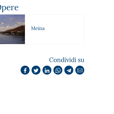
pere
Meina
Condividi su