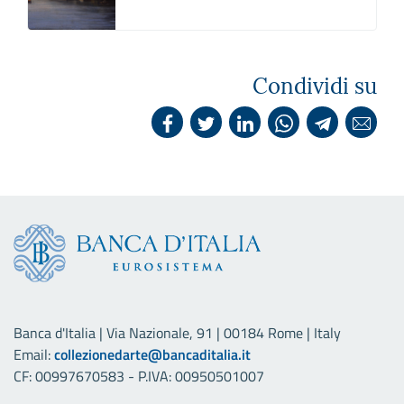
Condividi su
Banca d'Italia | Via Nazionale, 91 | 00184 Rome | Italy
Email:
collezionedarte@bancaditalia.it
CF: 00997670583 - P.IVA: 00950501007