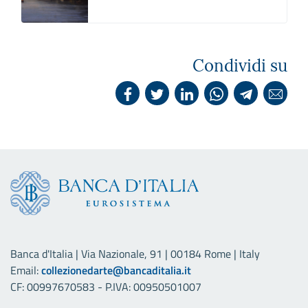
Condividi su
Banca d'Italia | Via Nazionale, 91 | 00184 Rome | Italy
Email:
collezionedarte@bancaditalia.it
CF: 00997670583 - P.IVA: 00950501007