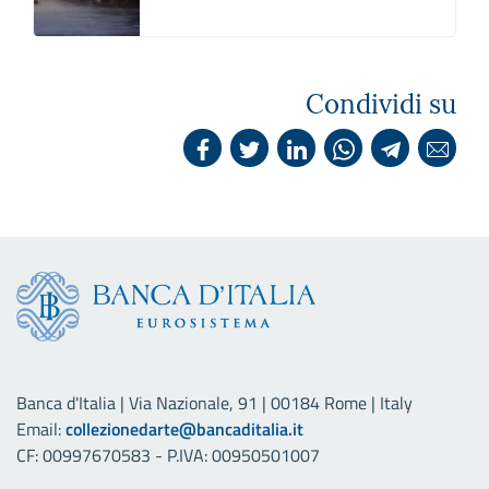
Condividi su
Banca d'Italia | Via Nazionale, 91 | 00184 Rome | Italy
Email:
collezionedarte@bancaditalia.it
CF: 00997670583 - P.IVA: 00950501007