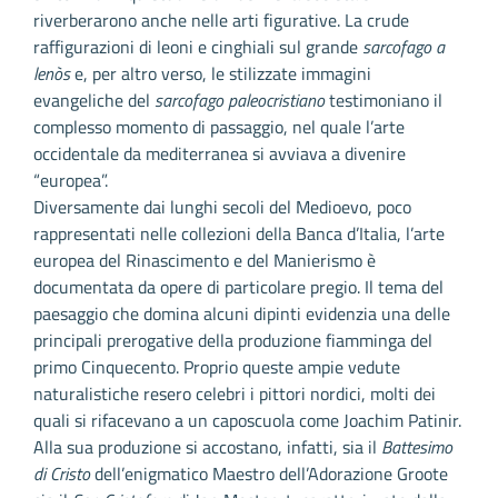
riverberarono anche nelle arti figurative. La crude
raffigurazioni di leoni e cinghiali sul grande
sarcofago a
lenòs
e, per altro verso, le stilizzate immagini
evangeliche del
sarcofago paleocristiano
testimoniano il
complesso momento di passaggio, nel quale l’arte
occidentale da mediterranea si avviava a divenire
“europea”.
Diversamente dai lunghi secoli del Medioevo, poco
rappresentati nelle collezioni della Banca d’Italia, l’arte
europea del Rinascimento e del Manierismo è
documentata da opere di particolare pregio. Il tema del
paesaggio che domina alcuni dipinti evidenzia una delle
principali prerogative della produzione fiamminga del
primo Cinquecento. Proprio queste ampie vedute
naturalistiche resero celebri i pittori nordici, molti dei
quali si rifacevano a un caposcuola come Joachim Patinir.
Alla sua produzione si accostano, infatti, sia il
Battesimo
di Cristo
dell’enigmatico Maestro dell’Adorazione Groote