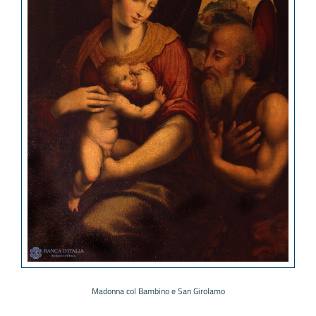
Madonna col Bambino e San Girolamo