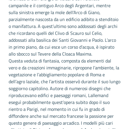
campanile e il contiguo Arco degli Argentari, mentre
sulla sinistra emerge la mole dell’Arco di Giano,
parzialmente nascosta da un edificio adibito a stenditoio
o manifattura. A quest’ultimo sono addossati degli archi
che ricordano quelli del Clivo di Scauro sul Celio,
addossati alla basilica dei Santi Giovanni e Paolo. L’arco
in primo piano, da cui esce un corso d’acqua, è ispirato
allo sbocco sul Tevere della Cloaca Maxima.
Questa veduta di fantasia, composta da elementi dal
vero e da creazioni immaginarie, ripropone l’ambiente, la
vegetazione e l’abbigliamento popolare di Roma e
dell’agro laziale, che l’artista osservò durante il suo lungo
soggiorno capitolino. Autore di numerosi disegni che
riproducevano edifici e paesaggi romani, Lallemand
eseguì probabilmente quest’opera subito dopo il suo
rientro a Parigi, nel momento in cui fu in grado di
diffondere anche sul mercato francese la passione per
questo genere di paesaggio arcadico. I modelli più cari