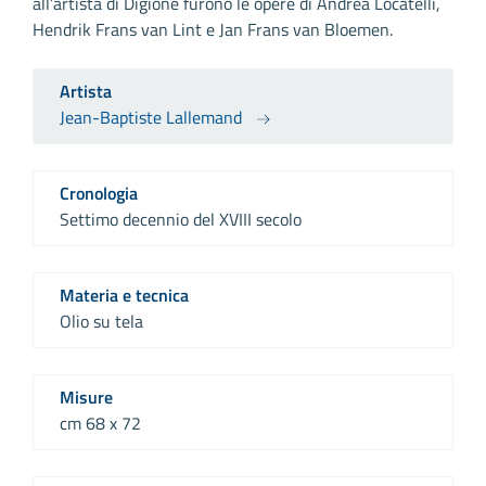
all’artista di Digione furono le opere di Andrea Locatelli,
Hendrik Frans van Lint e Jan Frans van Bloemen.
Artista
Jean-Baptiste Lallemand
Cronologia
Settimo decennio del XVIII secolo
Materia e tecnica
Olio su tela
Misure
cm 68 x 72