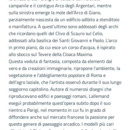
campanile e il contiguo Arco degli Argentari, mentre
sulla sinistra emerge la mole dell’Arco di Giano,
parzialmente nascosta da un edificio adibito a stenditoio
o manifattura. A quest’ultimo sono addossati degli archi
che ricordano quelli del Clivo di Scauro sul Celio,
addossati alla basilica dei Santi Giovanni e Paolo. L’arco
in primo piano, da cui esce un corso d’acqua, è ispirato
allo sbocco sul Tevere della Cloaca Maxima.
Questa veduta di fantasia, composta da elementi dal
vero e da creazioni immaginarie, ripropone l’ambiente, la
vegetazione e l’abbigliamento popolare di Roma e
dell’agro laziale, che l’artista osservò durante il suo lungo
soggiorno capitolino. Autore di numerosi disegni che
riproducevano edifici e paesaggi romani, Lallemand
eseguì probabilmente quest’opera subito dopo il suo
rientro a Parigi, nel momento in cui fu in grado di
diffondere anche sul mercato francese la passione per
questo genere di paesaggio arcadico. I modelli più cari