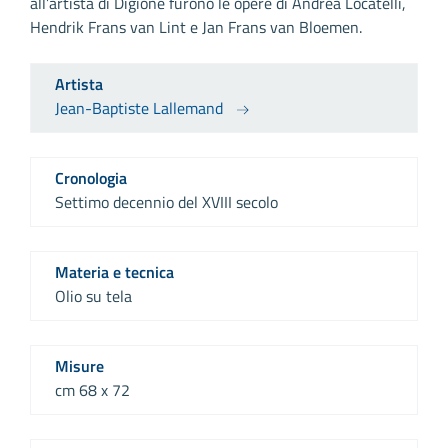
all’artista di Digione furono le opere di Andrea Locatelli,
Hendrik Frans van Lint e Jan Frans van Bloemen.
Artista
Jean-Baptiste Lallemand
Cronologia
Settimo decennio del XVIII secolo
Materia e tecnica
Olio su tela
Misure
cm 68 x 72