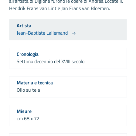
all’artista di Digione furono le opere di Andrea Locatelli,
Hendrik Frans van Lint e Jan Frans van Bloemen.
Artista
Jean-Baptiste Lallemand
Cronologia
Settimo decennio del XVIII secolo
Materia e tecnica
Olio su tela
Misure
cm 68 x 72