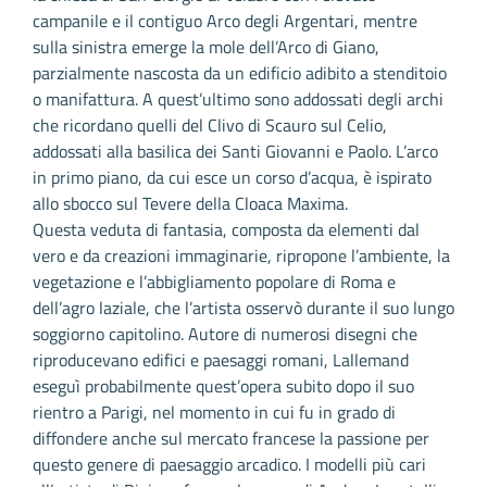
campanile e il contiguo Arco degli Argentari, mentre
sulla sinistra emerge la mole dell’Arco di Giano,
parzialmente nascosta da un edificio adibito a stenditoio
o manifattura. A quest’ultimo sono addossati degli archi
che ricordano quelli del Clivo di Scauro sul Celio,
addossati alla basilica dei Santi Giovanni e Paolo. L’arco
in primo piano, da cui esce un corso d’acqua, è ispirato
allo sbocco sul Tevere della Cloaca Maxima.
Questa veduta di fantasia, composta da elementi dal
vero e da creazioni immaginarie, ripropone l’ambiente, la
vegetazione e l’abbigliamento popolare di Roma e
dell’agro laziale, che l’artista osservò durante il suo lungo
soggiorno capitolino. Autore di numerosi disegni che
riproducevano edifici e paesaggi romani, Lallemand
eseguì probabilmente quest’opera subito dopo il suo
rientro a Parigi, nel momento in cui fu in grado di
diffondere anche sul mercato francese la passione per
questo genere di paesaggio arcadico. I modelli più cari