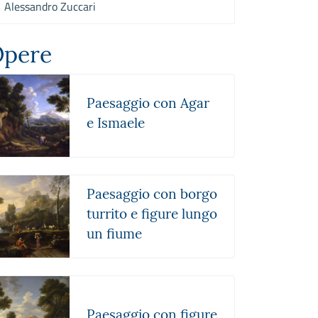
Alessandro Zuccari
pere
Paesaggio con Agar
e Ismaele
Paesaggio con borgo
turrito e figure lungo
un fiume
Paesaggio con figure