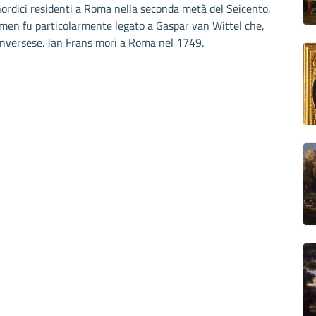
 nordici residenti a Roma nella seconda metà del Seicento,
oemen fu particolarmente legato a Gaspar van Wittel che,
anversese. Jan Frans morì a Roma nel 1749.