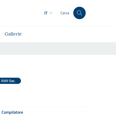
IT
Cerca
Gallerie
XVIII Sec.
Compilatore