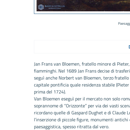
Paesagg
Jan Frans van Bloemen, fratello minore di Pieter
fiamminghi. Nel 1689 Jan Frans decise di trasferi
seguì anche Norbert van Bloemen, terzo fratello de
capitale pontificia quale residenza stabile (Pie
prima del 1724).
Van Bloemen eseguì per il mercato non solo roman
soprannome di “Orizzonte” per via dei vasti scen
ricordano quelle di Gaspard Dughet e di Claude 
l’inserzione di piccole figure, monumenti antichi 
paesaggistica, spesso ritratta dal vero.