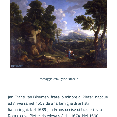
Paesaggio con Agar e Ismaele
Jan Frans van Bloemen, fratello minore di Pieter, nacque
ad Anversa nel 1662 da una famiglia di artisti
fiamminghi. Nel 1689 Jan Frans decise di trasferirsi a
Roma, dove Pieter risiedeva già dal 1674. Nel 1690 li