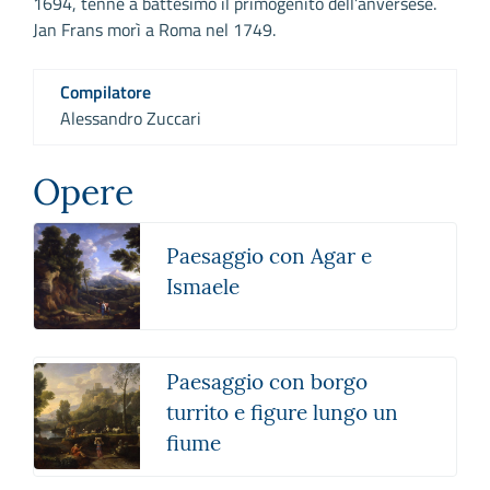
1694, tenne a battesimo il primogenito dell’anversese.
Jan Frans morì a Roma nel 1749.
Compilatore
Alessandro Zuccari
Opere
Paesaggio con Agar e
Ismaele
Paesaggio con borgo
turrito e figure lungo un
fiume