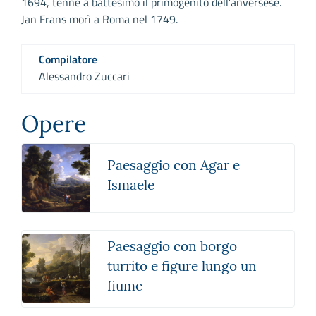
1694, tenne a battesimo il primogenito dell’anversese.
Jan Frans morì a Roma nel 1749.
Compilatore
Alessandro Zuccari
Opere
Paesaggio con Agar e
Ismaele
Paesaggio con borgo
turrito e figure lungo un
fiume