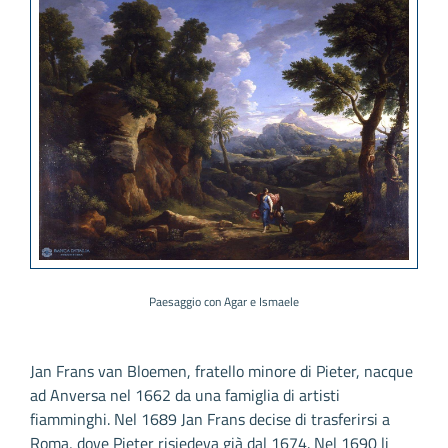
Paesaggio con Agar e Ismaele
Jan Frans van Bloemen, fratello minore di Pieter, nacque
ad Anversa nel 1662 da una famiglia di artisti
fiamminghi. Nel 1689 Jan Frans decise di trasferirsi a
Roma, dove Pieter risiedeva già dal 1674. Nel 1690 li