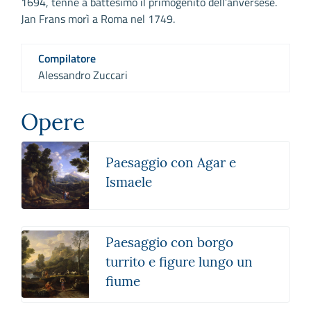
1694, tenne a battesimo il primogenito dell’anversese.
Jan Frans morì a Roma nel 1749.
Compilatore
Alessandro Zuccari
Opere
Paesaggio con Agar e
Ismaele
Paesaggio con borgo
turrito e figure lungo un
fiume