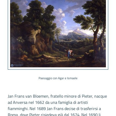
Paesaggio con Agar e Ismaele
Jan Frans van Bloemen, fratello minore di Pieter, nacque
ad Anversa nel 1662 da una famiglia di artisti
fiamminghi. Nel 1689 Jan Frans decise di trasferirsi a
Roma, dove Pieter risiedeva già dal 1674. Nel 1690 li