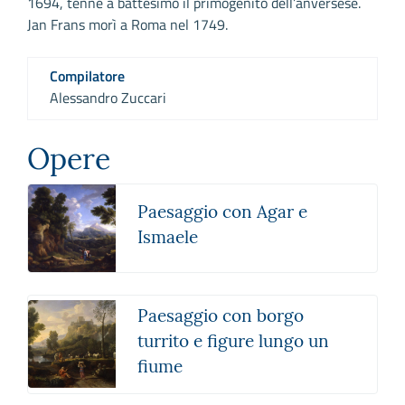
1694, tenne a battesimo il primogenito dell’anversese.
Jan Frans morì a Roma nel 1749.
Compilatore
Alessandro Zuccari
Opere
Paesaggio con Agar e
Ismaele
Paesaggio con borgo
turrito e figure lungo un
fiume