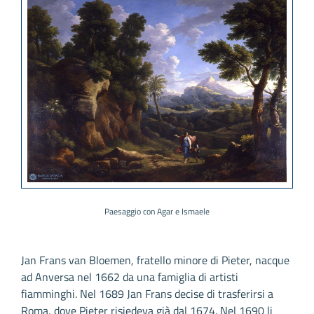
Paesaggio con Agar e Ismaele
Jan Frans van Bloemen, fratello minore di Pieter, nacque
ad Anversa nel 1662 da una famiglia di artisti
fiamminghi. Nel 1689 Jan Frans decise di trasferirsi a
Roma, dove Pieter risiedeva già dal 1674. Nel 1690 li