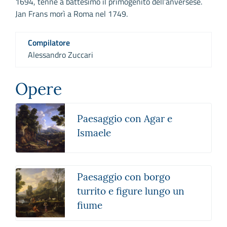
1694, tenne a battesimo il primogenito dell’anversese.
Jan Frans morì a Roma nel 1749.
Compilatore
Alessandro Zuccari
Opere
Paesaggio con Agar e
Ismaele
Paesaggio con borgo
turrito e figure lungo un
fiume