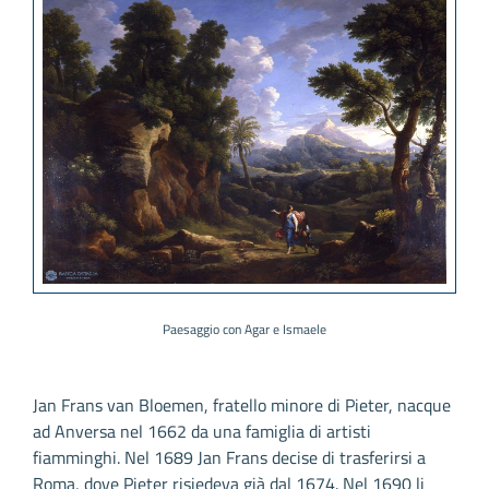
Paesaggio con Agar e Ismaele
Jan Frans van Bloemen, fratello minore di Pieter, nacque
ad Anversa nel 1662 da una famiglia di artisti
fiamminghi. Nel 1689 Jan Frans decise di trasferirsi a
Roma, dove Pieter risiedeva già dal 1674. Nel 1690 li