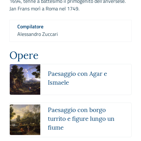
1694, tenne a battesimo il primogenito dell’anversese.
Jan Frans morì a Roma nel 1749.
Compilatore
Alessandro Zuccari
Opere
Paesaggio con Agar e
Ismaele
Paesaggio con borgo
turrito e figure lungo un
fiume