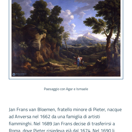
Paesaggio con Agar e Ismaele
Jan Frans van Bloemen, fratello minore di Pieter, nacque
ad Anversa nel 1662 da una famiglia di artisti
fiamminghi. Nel 1689 Jan Frans decise di trasferirsi a
Roma, dove Pieter risiedeva già dal 1674. Nel 1690 li