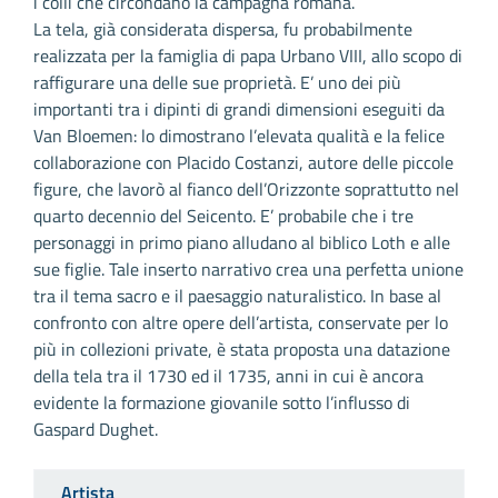
i colli che circondano la campagna romana.
La tela, già considerata dispersa, fu probabilmente
realizzata per la famiglia di papa Urbano VIII, allo scopo di
raffigurare una delle sue proprietà. E’ uno dei più
importanti tra i dipinti di grandi dimensioni eseguiti da
Van Bloemen: lo dimostrano l’elevata qualità e la felice
collaborazione con Placido Costanzi, autore delle piccole
figure, che lavorò al fianco dell’Orizzonte soprattutto nel
quarto decennio del Seicento. E’ probabile che i tre
personaggi in primo piano alludano al biblico Loth e alle
sue figlie. Tale inserto narrativo crea una perfetta unione
tra il tema sacro e il paesaggio naturalistico. In base al
confronto con altre opere dell’artista, conservate per lo
più in collezioni private, è stata proposta una datazione
della tela tra il 1730 ed il 1735, anni in cui è ancora
evidente la formazione giovanile sotto l’influsso di
Gaspard Dughet.
Artista