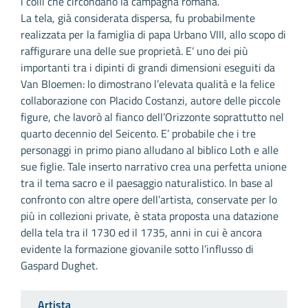
i colli che circondano la campagna romana.
La tela, già considerata dispersa, fu probabilmente
realizzata per la famiglia di papa Urbano VIII, allo scopo di
raffigurare una delle sue proprietà. E’ uno dei più
importanti tra i dipinti di grandi dimensioni eseguiti da
Van Bloemen: lo dimostrano l’elevata qualità e la felice
collaborazione con Placido Costanzi, autore delle piccole
figure, che lavorò al fianco dell’Orizzonte soprattutto nel
quarto decennio del Seicento. E’ probabile che i tre
personaggi in primo piano alludano al biblico Loth e alle
sue figlie. Tale inserto narrativo crea una perfetta unione
tra il tema sacro e il paesaggio naturalistico. In base al
confronto con altre opere dell’artista, conservate per lo
più in collezioni private, è stata proposta una datazione
della tela tra il 1730 ed il 1735, anni in cui è ancora
evidente la formazione giovanile sotto l’influsso di
Gaspard Dughet.
Artista