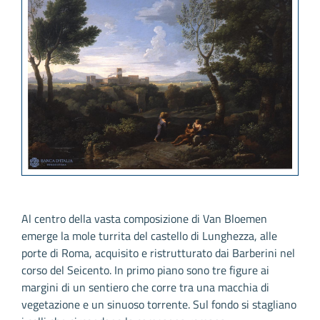
Al centro della vasta composizione di Van Bloemen
emerge la mole turrita del castello di Lunghezza, alle
porte di Roma, acquisito e ristrutturato dai Barberini nel
corso del Seicento. In primo piano sono tre figure ai
margini di un sentiero che corre tra una macchia di
vegetazione e un sinuoso torrente. Sul fondo si stagliano