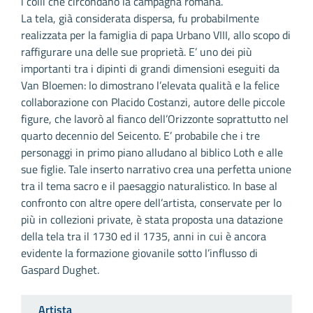
i colli che circondano la campagna romana.
La tela, già considerata dispersa, fu probabilmente
realizzata per la famiglia di papa Urbano VIII, allo scopo di
raffigurare una delle sue proprietà. E’ uno dei più
importanti tra i dipinti di grandi dimensioni eseguiti da
Van Bloemen: lo dimostrano l’elevata qualità e la felice
collaborazione con Placido Costanzi, autore delle piccole
figure, che lavorò al fianco dell’Orizzonte soprattutto nel
quarto decennio del Seicento. E’ probabile che i tre
personaggi in primo piano alludano al biblico Loth e alle
sue figlie. Tale inserto narrativo crea una perfetta unione
tra il tema sacro e il paesaggio naturalistico. In base al
confronto con altre opere dell’artista, conservate per lo
più in collezioni private, è stata proposta una datazione
della tela tra il 1730 ed il 1735, anni in cui è ancora
evidente la formazione giovanile sotto l’influsso di
Gaspard Dughet.
Artista