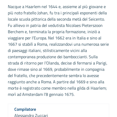
Nacque a Haarlem nel 1644 e, assieme al più giovane e
più noto fratello Johan, fu tra i principali esponenti della
locale scuola pittorica della seconda metà del Seicento.
Fu allievo in patria del vedutista Nicolaes Pieterszoon
Berchem e, terminata la propria formazione, iniziò a
viaggiare per l’Europa. Nel 1662 era in Italia e sino al
1667 si stabilì a Roma, realizzandovi una numerosa serie
di paesaggi italiani, stilisticamente vicini alla
contemporanea produzione dei bamboccianti. Sulla
strada di ritorno per l’Olanda, decise di fermarsi a Parigi,
dove rimase sino al 1669, probabilmente in compagnia
del fratello, che precedentemente sembra lo avesse
raggiunto anche a Roma. A partire dal 1669 e sino alla
morte è registrato come membro nella gilda di Haarlem;
morì ad Amsterdam l’8 gennaio 1675.
Compilatore
Alessandro Zuccari