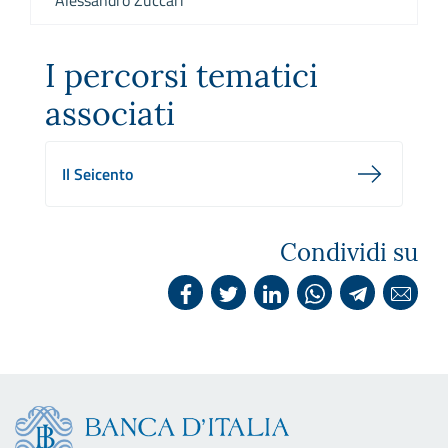
Alessandro Zuccari
I percorsi tematici
associati
Il Seicento
Condividi su