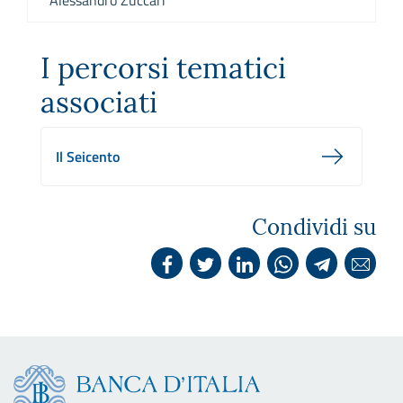
Alessandro Zuccari
I percorsi tematici
associati
Il Seicento
Condividi su