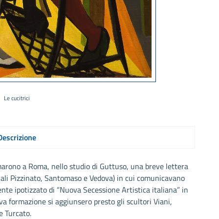
Le cucitrici
Descrizione
rmarono a Roma, nello studio di Guttuso, una breve lettera
i quali Pizzinato, Santomaso e Vedova) in cui comunicavano
te ipotizzato di “Nuova Secessione Artistica italiana” in
va formazione si aggiunsero presto gli scultori Viani,
 e Turcato.