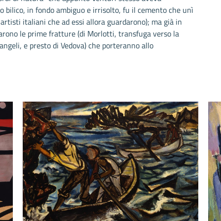
 bilico, in fondo ambiguo e irrisolto, fu il cemento che unì
artisti italiani che ad essi allora guardarono); ma già in
rono le prime fratture (di Morlotti, transfuga verso la
angeli, e presto di Vedova) che porteranno allo