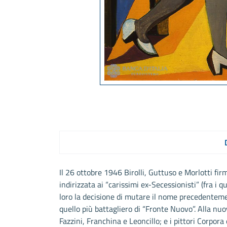
Il 26 ottobre 1946 Birolli, Guttuso e Morlotti fi
indirizzata ai “carissimi ex-Secessionisti” (fra 
loro la decisione di mutare il nome precedentemen
quello più battagliero di “Fronte Nuovo”. Alla nuo
Fazzini, Franchina e Leoncillo; e i pittori Corpora