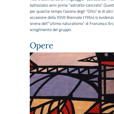
battezzato anni prima “astratto-concreto”. Questo
per qualche tempo l’azione degli “Otto” (e di altri 
occasione della XXVII Biennale (1954) si evidenzia
sirena dell’“ultimo naturalismo” di Francesco Arc
scioglimento del gruppo.
Opere