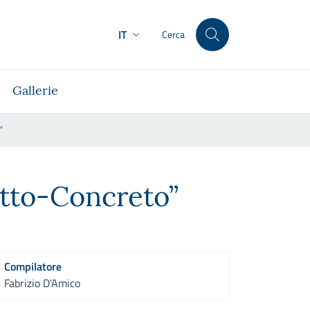
IT
Cerca
Gallerie
”
atto-Concreto”
Compilatore
Fabrizio D'Amico