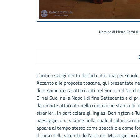
Nomina di Pietro Rossi di
L’antico svolgimento dell’arte italiana per scuole
Accanto alle proposte toscane, qui presentate nel 
diversamente caratterizzati nel Sud e nel Nord d
E’ nel Sud, nella Napoli di fine Settecento e di p
da un’arte attardata nella ripetizione stanca di m
stranieri, in particolare gli inglesi Bonington e 
paesaggio: una visione nella quale il colore si mo
appare al tempo stesso come specchio e come fon
Il corso della vicenda dell’arte nel Mezzogiorno 