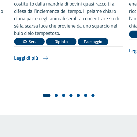
costituito dalla mandria di bovini quasi raccolti a
ene
lo
difesa dall’inclemenza del tempo. Il pelame chiaro
ricc
d’una parte degli animali sembra concentrare su di
l’a
sé la scarsa luce che proviene da uno squarcio nel
chi
buio cielo tempestoso.
XX Sec.
Dipinto
Paesaggio
Leg
Leggi di più