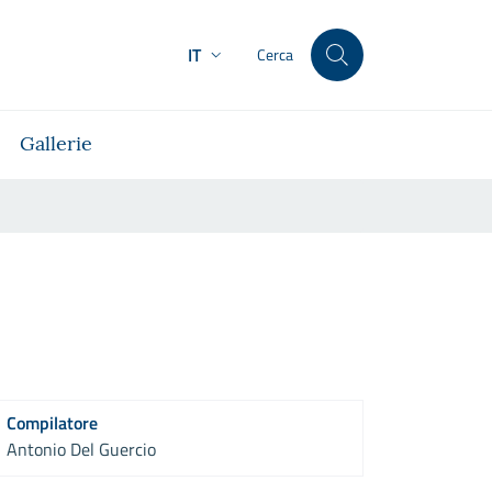
IT
Cerca
Gallerie
Compilatore
Antonio Del Guercio