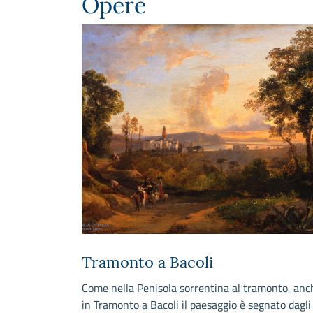
Opere
o re dei
Tramonto a Bacoli
Come nella Penisola sorrentina al tramonto, anc
in Tramonto a Bacoli il paesaggio è segnato dagli
i feaci i