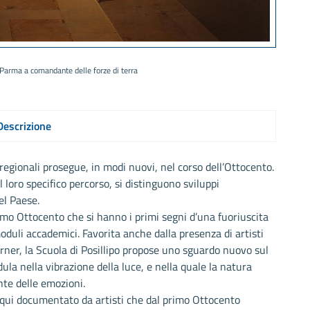
 Parma a comandante delle forze di terra
Descrizione
 regionali prosegue, in modi nuovi, nel corso dell’Ottocento.
loro specifico percorso, si distinguono sviluppi
el Paese.
rimo Ottocento che si hanno i primi segni d’una fuoriuscita
oduli accademici. Favorita anche dalla presenza di artisti
Turner, la Scuola di Posillipo propose uno sguardo nuovo sul
dula nella vibrazione della luce, e nella quale la natura
te delle emozioni.
è qui documentato da artisti che dal primo Ottocento