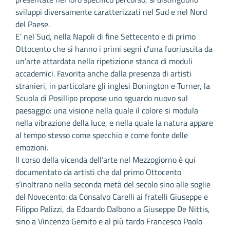
sviluppi diversamente caratterizzati nel Sud e nel Nord
del Paese.
E’ nel Sud, nella Napoli di fine Settecento e di primo
Ottocento che si hanno i primi segni d’una fuoriuscita da
un’arte attardata nella ripetizione stanca di moduli
accademici. Favorita anche dalla presenza di artisti
stranieri, in particolare gli inglesi Bonington e Turner, la
Scuola di Posillipo propose uno sguardo nuovo sul
paesaggio: una visione nella quale il colore si modula
nella vibrazione della luce, e nella quale la natura appare
al tempo stesso come specchio e come fonte delle
emozioni.
Il corso della vicenda dell’arte nel Mezzogiorno è qui
documentato da artisti che dal primo Ottocento
s’inoltrano nella seconda metà del secolo sino alle soglie
del Novecento: da Consalvo Carelli ai fratelli Giuseppe e
Filippo Palizzi, da Edoardo Dalbono a Giuseppe De Nittis,
sino a Vincenzo Gemito e al più tardo Francesco Paolo