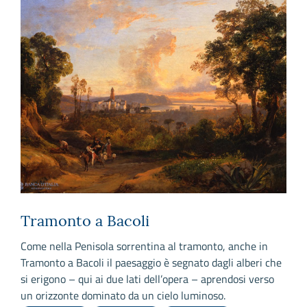
Tramonto a Bacoli
Come nella Penisola sorrentina al tramonto, anche in
I
Tramonto a Bacoli il paesaggio è segnato dagli alberi che
a
si erigono – qui ai due lati dell’opera – aprendosi verso
m
un orizzonte dominato da un cielo luminoso.
d