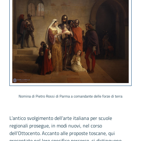
Nomina di Pietro Rossi di Parma a comandante delle forze di terra
L’antico svolgimento dell’arte italiana per scuole
regionali prosegue, in modi nuovi, nel corso
dell’Ottocento. Accanto alle proposte toscane, qui
presentate nel loro specifico percorso, si distinguono