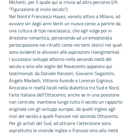
Michetti, per il quale qui si rinvia ad altro percorso (cfr.
“Figurazione di inizio secolo”).
Nel Nord è Francesco Hayez, veneto attivo a Milano, ad
avviare sin dagli anni Venti un nuovo corso: a partire da
una cultura di tipo neoclassico, che egli volge poi in
direzione romantica, pervenendo ad un’emozionata
partecipazione nei ritratti come nei temi storici nei quali
sono evidenti le allusioni alle aspirazioni risorgimentali.
I successivi sviluppi attorno nella seconda metà del
secolo e sino alle soglie del Novecento appaiono qui
testimoniati da Daniele Ranzoni, Giovanni Segantini,
Angelo Morbelli, Vittorio Avondo e Lorenzo Gignous.
Ancorata in realtà locali nella dialettica tra Sud e Nord,
l’arte italiana dell’Ottocento, anche se in una posizione
non centrale, mantiene lungo tutto il secolo un rapporto
originale con gli sviluppi europei, da quelli inglesi agli
inizi del secolo a quelli francesi nel secondo Ottocento.
Per gli artisti del Sud, ad attrarre l’attenzione sono
soprattutto le vicende inglesi e francesi sino alla metà