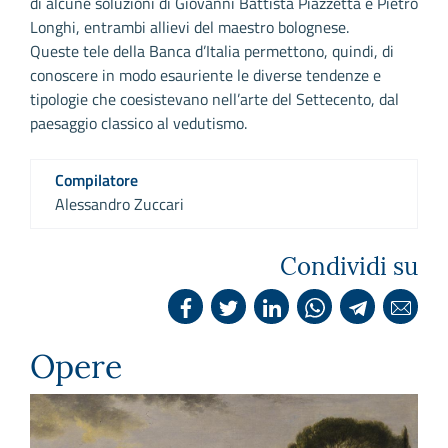
di alcune soluzioni di Giovanni Battista Piazzetta e Pietro
Longhi, entrambi allievi del maestro bolognese.
Queste tele della Banca d’Italia permettono, quindi, di
conoscere in modo esauriente le diverse tendenze e
tipologie che coesistevano nell’arte del Settecento, dal
paesaggio classico al vedutismo.
Compilatore
Alessandro Zuccari
Condividi su
Opere