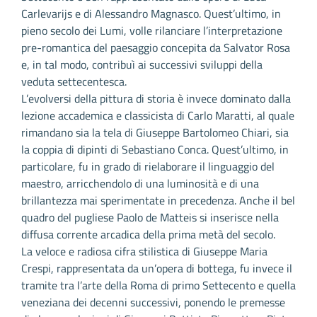
Carlevarijs e di Alessandro Magnasco. Quest’ultimo, in
pieno secolo dei Lumi, volle rilanciare l’interpretazione
pre-romantica del paesaggio concepita da Salvator Rosa
e, in tal modo, contribuì ai successivi sviluppi della
veduta settecentesca.
L’evolversi della pittura di storia è invece dominato dalla
lezione accademica e classicista di Carlo Maratti, al quale
rimandano sia la tela di Giuseppe Bartolomeo Chiari, sia
la coppia di dipinti di Sebastiano Conca. Quest’ultimo, in
particolare, fu in grado di rielaborare il linguaggio del
maestro, arricchendolo di una luminosità e di una
brillantezza mai sperimentate in precedenza. Anche il bel
quadro del pugliese Paolo de Matteis si inserisce nella
diffusa corrente arcadica della prima metà del secolo.
La veloce e radiosa cifra stilistica di Giuseppe Maria
Crespi, rappresentata da un’opera di bottega, fu invece il
tramite tra l’arte della Roma di primo Settecento e quella
veneziana dei decenni successivi, ponendo le premesse