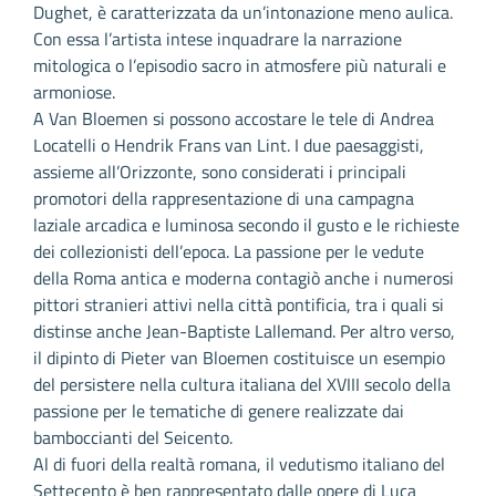
Dughet, è caratterizzata da un’intonazione meno aulica.
Con essa l’artista intese inquadrare la narrazione
mitologica o l’episodio sacro in atmosfere più naturali e
armoniose.
A Van Bloemen si possono accostare le tele di Andrea
Locatelli o Hendrik Frans van Lint. I due paesaggisti,
assieme all’Orizzonte, sono considerati i principali
promotori della rappresentazione di una campagna
laziale arcadica e luminosa secondo il gusto e le richieste
dei collezionisti dell’epoca. La passione per le vedute
della Roma antica e moderna contagiò anche i numerosi
pittori stranieri attivi nella città pontificia, tra i quali si
distinse anche Jean-Baptiste Lallemand. Per altro verso,
il dipinto di Pieter van Bloemen costituisce un esempio
del persistere nella cultura italiana del XVIII secolo della
passione per le tematiche di genere realizzate dai
bamboccianti del Seicento.
Al di fuori della realtà romana, il vedutismo italiano del
Settecento è ben rappresentato dalle opere di Luca