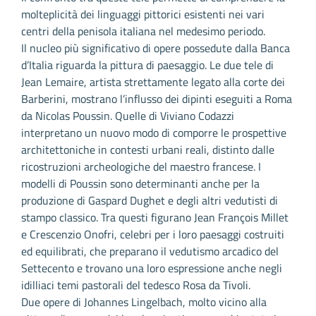
molteplicità dei linguaggi pittorici esistenti nei vari
centri della penisola italiana nel medesimo periodo.
Il nucleo più significativo di opere possedute dalla Banca
d’Italia riguarda la pittura di paesaggio. Le due tele di
Jean Lemaire, artista strettamente legato alla corte dei
Barberini, mostrano l’influsso dei dipinti eseguiti a Roma
da Nicolas Poussin. Quelle di Viviano Codazzi
interpretano un nuovo modo di comporre le prospettive
architettoniche in contesti urbani reali, distinto dalle
ricostruzioni archeologiche del maestro francese. I
modelli di Poussin sono determinanti anche per la
produzione di Gaspard Dughet e degli altri vedutisti di
stampo classico. Tra questi figurano Jean François Millet
e Crescenzio Onofri, celebri per i loro paesaggi costruiti
ed equilibrati, che preparano il vedutismo arcadico del
Settecento e trovano una loro espressione anche negli
idilliaci temi pastorali del tedesco Rosa da Tivoli.
Due opere di Johannes Lingelbach, molto vicino alla