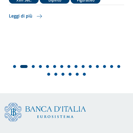
s
Leggi di più
L