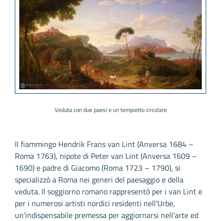
Veduta con due paesi e un tempietto circolare
Il fiammingo Hendrik Frans van Lint (Anversa 1684 –
Roma 1763), nipote di Peter van Lint (Anversa 1609 –
1690) e padre di Giacomo (Roma 1723 – 1790), si
specializzò a Roma nei generi del paesaggio e della
veduta. Il soggiorno romano rappresentò per i van Lint e
per i numerosi artisti nordici residenti nell’Urbe,
un’indispensabile premessa per aggiornarsi nell’arte ed