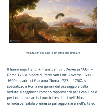
Veduta con due paesi e un tempietto circolare
Il fiammingo Hendrik Frans van Lint (Anversa 1684 –
Roma 1763), nipote di Peter van Lint (Anversa 1609 –
1690) e padre di Giacomo (Roma 1723 – 1790), si
specializzò a Roma nei generi del paesaggio e della
veduta. Il soggiorno romano rappresentò per i van Lint e
per i numerosi artisti nordici residenti nell’Urbe,
un’indispensabile premessa per aggiornarsi nell’arte ed