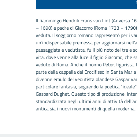
Il fiammingo Hendrik Frans van Lint (Anversa 1
– 1690) e padre di Giacomo (Roma 1723 – 1790), s
veduta. Il soggiorno romano rappresentò per i van 
un’indispensabile premessa per aggiornarsi nell’
paesaggista e vedutista, fu il più noto dei tre e s
vita, dove venne alla luce il figlio Giacomo, che
vedute di Roma. Anche il nonno Peter, figurista, 
parte della cappella del Crocifisso in Santa Maria
divenne emulo del vedutista olandese Gaspar van 
particolare fantasia, seguendo la poetica “ideale”
Gaspard Dughet. Questo tipo di produzione, inte
standardizzata negli ultimi anni di attività dell’ar
antica sia i nuovi monumenti di quella moderna.