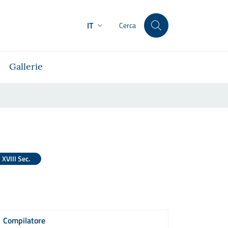
IT
Cerca
Gallerie
XVIII Sec.
Compilatore