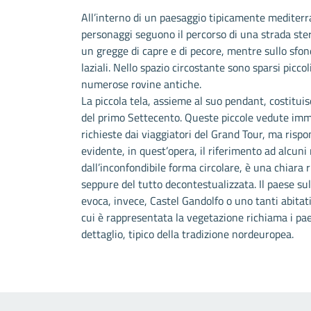
All’interno di un paesaggio tipicamente mediterra
personaggi seguono il percorso di una strada ste
un gregge di capre e di pecore, mentre sullo sfond
laziali. Nello spazio circostante sono sparsi piccoli
numerose rovine antiche.
La piccola tela, assieme al suo pendant, costitui
del primo Settecento. Queste piccole vedute im
richieste dai viaggiatori del Grand Tour, ma rispo
evidente, in quest’opera, il riferimento ad alcuni
dall’inconfondibile forma circolare, è una chiara r
seppure del tutto decontestualizzata. Il paese su
evoca, invece, Castel Gandolfo o uno tanti abitati 
cui è rappresentata la vegetazione richiama i paes
dettaglio, tipico della tradizione nordeuropea.