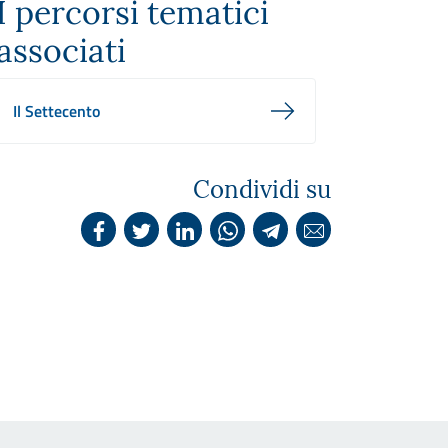
I percorsi tematici
associati
Il Settecento
Condividi su