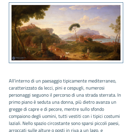
All’interno di un paesaggio tipicamente mediterraneo,
caratterizzato da lecci, pini e cespugli, numerosi
personaggi seguono il percorso di una strada sterrata. In
primo piano è seduta una donna, più dietro avanza un
gregge di capre e di pecore, mentre sullo sfondo
compaiono degli uomini, tutti vestiti con i tipici costumi
laziali. Nello spazio circostante sono sparsi piccoli paesi,
arroccati sulle alture o posti in riva a un lago, e