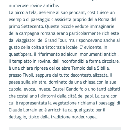
numerose rovine antiche.
La piccola tela, assieme al suo pendant, costituisce un
esempio di paesaggio classicista proprio della Roma del
primo Settecento. Queste piccole vedute immaginarie
della campagna romana erano particolarmente richieste
dai viaggiatori del Grand Tour, ma rispondevano anche al
gusto della colta aristocrazia locale. E’ evidente, in
quest’opera, il riferimento ad alcuni monumenti antichi:
il tempietto in rovina, dall’inconfondibile forma circolare,
è una chiara ripresa del celebre Tempio della Sibilla,
presso Tivoli, seppure del tutto decontestualizzata. Il
paese sulla sinistra, dominato da una chiesa con la sua
cupola, evoca, invece, Castel Gandolfo o uno tanti abitati
che costellano i dintorni della città dei papi. La cura con
cui è rappresentata la vegetazione richiama i paesaggi di
Claude Lorrain ed è arricchita da quel gusto per il
dettaglio, tipico della tradizione nordeuropea.