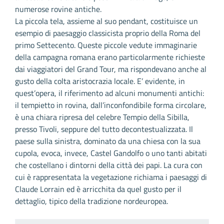
numerose rovine antiche.
La piccola tela, assieme al suo pendant, costituisce un
esempio di paesaggio classicista proprio della Roma del
primo Settecento. Queste piccole vedute immaginarie
della campagna romana erano particolarmente richieste
dai viaggiatori del Grand Tour, ma rispondevano anche al
gusto della colta aristocrazia locale. E’ evidente, in
quest’opera, il riferimento ad alcuni monumenti antichi:
il tempietto in rovina, dall’inconfondibile forma circolare,
è una chiara ripresa del celebre Tempio della Sibilla,
presso Tivoli, seppure del tutto decontestualizzata. Il
paese sulla sinistra, dominato da una chiesa con la sua
cupola, evoca, invece, Castel Gandolfo o uno tanti abitati
che costellano i dintorni della città dei papi. La cura con
cui è rappresentata la vegetazione richiama i paesaggi di
Claude Lorrain ed è arricchita da quel gusto per il
dettaglio, tipico della tradizione nordeuropea.