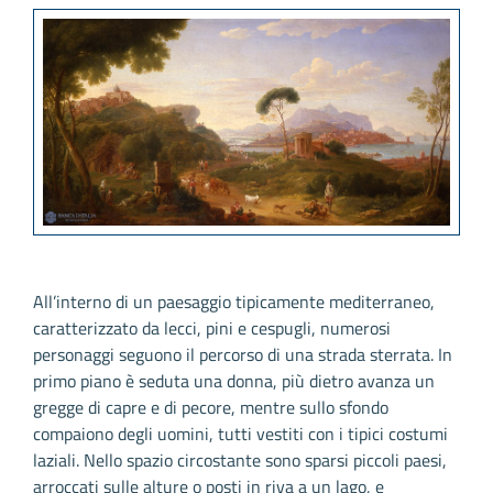
All’interno di un paesaggio tipicamente mediterraneo,
caratterizzato da lecci, pini e cespugli, numerosi
personaggi seguono il percorso di una strada sterrata. In
primo piano è seduta una donna, più dietro avanza un
gregge di capre e di pecore, mentre sullo sfondo
compaiono degli uomini, tutti vestiti con i tipici costumi
laziali. Nello spazio circostante sono sparsi piccoli paesi,
arroccati sulle alture o posti in riva a un lago, e