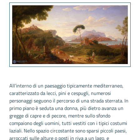
All’interno di un paesaggio tipicamente mediterraneo,
caratterizzato da lecci, pini e cespugli, numerosi
personaggi seguono il percorso di una strada sterrata. In
primo piano è seduta una donna, più dietro avanza un
gregge di capre e di pecore, mentre sullo sfondo
compaiono degli uomini, tutti vestiti con i tipici costumi
laziali. Nello spazio circostante sono sparsi piccoli paesi,
arroccati sulle alture o posti in riva a un lago, e