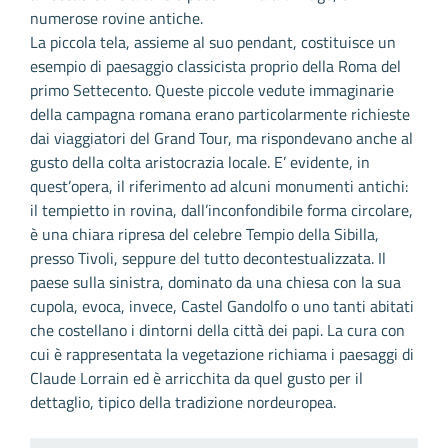
numerose rovine antiche.
La piccola tela, assieme al suo pendant, costituisce un
esempio di paesaggio classicista proprio della Roma del
primo Settecento. Queste piccole vedute immaginarie
della campagna romana erano particolarmente richieste
dai viaggiatori del Grand Tour, ma rispondevano anche al
gusto della colta aristocrazia locale. E’ evidente, in
quest’opera, il riferimento ad alcuni monumenti antichi:
il tempietto in rovina, dall’inconfondibile forma circolare,
è una chiara ripresa del celebre Tempio della Sibilla,
presso Tivoli, seppure del tutto decontestualizzata. Il
paese sulla sinistra, dominato da una chiesa con la sua
cupola, evoca, invece, Castel Gandolfo o uno tanti abitati
che costellano i dintorni della città dei papi. La cura con
cui è rappresentata la vegetazione richiama i paesaggi di
Claude Lorrain ed è arricchita da quel gusto per il
dettaglio, tipico della tradizione nordeuropea.