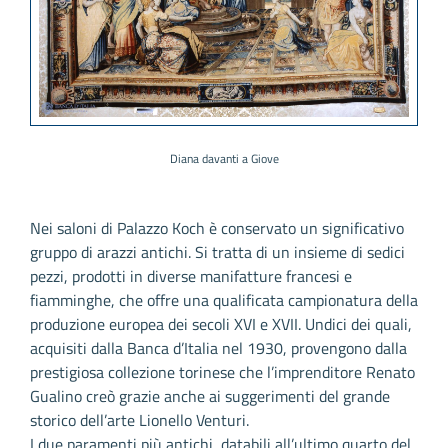
Diana davanti a Giove
Nei saloni di Palazzo Koch è conservato un significativo
gruppo di arazzi antichi. Si tratta di un insieme di sedici
pezzi, prodotti in diverse manifatture francesi e
fiamminghe, che offre una qualificata campionatura della
produzione europea dei secoli XVI e XVII. Undici dei quali,
acquisiti dalla Banca d’Italia nel 1930, provengono dalla
prestigiosa collezione torinese che l’imprenditore Renato
Gualino creò grazie anche ai suggerimenti del grande
storico dell’arte Lionello Venturi.
I due paramenti più antichi, databili all’ultimo quarto del