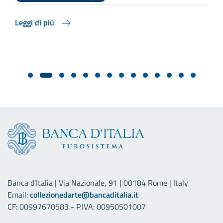
Leggi di più
L
Banca d'Italia | Via Nazionale, 91 | 00184 Rome | Italy
Email:
collezionedarte@bancaditalia.it
CF: 00997670583 - P.IVA: 00950501007