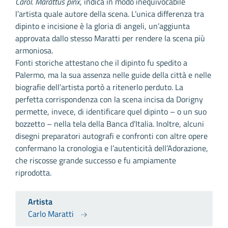
Carol. Marattus pinx
, indica in modo inequivocabile
l’artista quale autore della scena. L’unica differenza tra
dipinto e incisione è la gloria di angeli, un’aggiunta
approvata dallo stesso Maratti per rendere la scena più
armoniosa.
Fonti storiche attestano che il dipinto fu spedito a
Palermo, ma la sua assenza nelle guide della città e nelle
biografie dell’artista portò a ritenerlo perduto. La
perfetta corrispondenza con la scena incisa da Dorigny
permette, invece, di identificare quel dipinto – o un suo
bozzetto – nella tela della Banca d’Italia. Inoltre, alcuni
disegni preparatori autografi e confronti con altre opere
confermano la cronologia e l’autenticità dell’Adorazione,
che riscosse grande successo e fu ampiamente
riprodotta.
Artista
Carlo Maratti