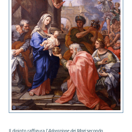
Il dipinto raffigura l’
Adorazione dei Magi
secondo