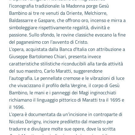
l’iconografia tradizionale: la Madonna porge Gesù
Bambino ai tre re venuti da Oriente, Melchiorre,
Baldassarre e Gaspare, che offrono oro, incenso e mirra a
simboleggiare rispettivamente regalità, divinità e
passione. Sullo sfondo, le rovine classiche evocano la fine
del paganesimo con l’avvento di Cristo.
L’opera, acquistata dalla Banca d’Italia con attribuzione a
Giuseppe Bartolomeo Chiari, presenta invece
caratteristiche stilistiche riconducibili alla tarda attività
del suo maestro, Carlo Maratti, suggerendone
l’autografia. Le pennellate cremose e le vibrazioni di luce
che vivacizzano il profilo della Vergine, il corpo di Gesù
Bambino, le mani e i panneggi dei Magi inginocchiati
richiamano il linguaggio pittorico di Maratti tra il 1695 e
il 1696.
L’opera è documentata da un’incisione in controparte di
Nicolas Dorigny, incisore prediletto dal maestro per
tradurre e divulgare molte sue opere, dove la scritta