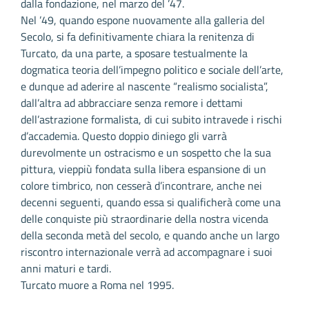
dalla fondazione, nel marzo del ’47.
Nel ’49, quando espone nuovamente alla galleria del
Secolo, si fa definitivamente chiara la renitenza di
Turcato, da una parte, a sposare testualmente la
dogmatica teoria dell’impegno politico e sociale dell’arte,
e dunque ad aderire al nascente “realismo socialista”,
dall’altra ad abbracciare senza remore i dettami
dell’astrazione formalista, di cui subito intravede i rischi
d’accademia. Questo doppio diniego gli varrà
durevolmente un ostracismo e un sospetto che la sua
pittura, vieppiù fondata sulla libera espansione di un
colore timbrico, non cesserà d’incontrare, anche nei
decenni seguenti, quando essa si qualificherà come una
delle conquiste più straordinarie della nostra vicenda
della seconda metà del secolo, e quando anche un largo
riscontro internazionale verrà ad accompagnare i suoi
anni maturi e tardi.
Turcato muore a Roma nel 1995.