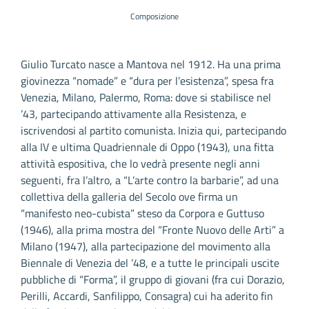
Composizione
Giulio Turcato nasce a Mantova nel 1912. Ha una prima
giovinezza “nomade” e “dura per l’esistenza”, spesa fra
Venezia, Milano, Palermo, Roma: dove si stabilisce nel
’43, partecipando attivamente alla Resistenza, e
iscrivendosi al partito comunista. Inizia qui, partecipando
alla IV e ultima Quadriennale di Oppo (1943), una fitta
attività espositiva, che lo vedrà presente negli anni
seguenti, fra l’altro, a “L’arte contro la barbarie”, ad una
collettiva della galleria del Secolo ove firma un
“manifesto neo-cubista” steso da Corpora e Guttuso
(1946), alla prima mostra del “Fronte Nuovo delle Arti” a
Milano (1947), alla partecipazione del movimento alla
Biennale di Venezia del ’48, e a tutte le principali uscite
pubbliche di “Forma”, il gruppo di giovani (fra cui Dorazio,
Perilli, Accardi, Sanfilippo, Consagra) cui ha aderito fin