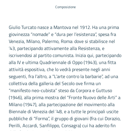
Composizione
Giulio Turcato nasce a Mantova nel 1912. Ha una prima
giovinezza “nomade” e “dura per l’esistenza”, spesa fra
Venezia, Milano, Palermo, Roma: dove si stabilisce nel
’43, partecipando attivamente alla Resistenza, e
iscrivendosi al partito comunista. Inizia qui, partecipando
alla IV e ultima Quadriennale di Oppo (1943), una fitta
attività espositiva, che lo vedrà presente negli anni
seguenti, fra l’altro, a “L’arte contro la barbarie”, ad una
collettiva della galleria del Secolo ove firma un
“manifesto neo-cubista” steso da Corpora e Guttuso
(1946), alla prima mostra del “Fronte Nuovo delle Arti” a
Milano (1947), alla partecipazione del movimento alla
Biennale di Venezia del ’48, e a tutte le principali uscite
pubbliche di “Forma”, il gruppo di giovani (fra cui Dorazio,
Perilli, Accardi, Sanfilippo, Consagra) cui ha aderito fin