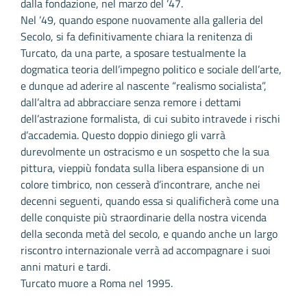
dalla fondazione, nel marzo del ’47.
Nel ’49, quando espone nuovamente alla galleria del
Secolo, si fa definitivamente chiara la renitenza di
Turcato, da una parte, a sposare testualmente la
dogmatica teoria dell’impegno politico e sociale dell’arte,
e dunque ad aderire al nascente “realismo socialista”,
dall’altra ad abbracciare senza remore i dettami
dell’astrazione formalista, di cui subito intravede i rischi
d’accademia. Questo doppio diniego gli varrà
durevolmente un ostracismo e un sospetto che la sua
pittura, vieppiù fondata sulla libera espansione di un
colore timbrico, non cesserà d’incontrare, anche nei
decenni seguenti, quando essa si qualificherà come una
delle conquiste più straordinarie della nostra vicenda
della seconda metà del secolo, e quando anche un largo
riscontro internazionale verrà ad accompagnare i suoi
anni maturi e tardi.
Turcato muore a Roma nel 1995.