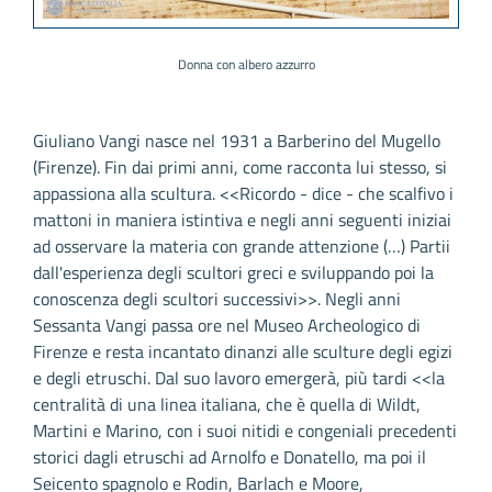
Donna con albero azzurro
Giuliano Vangi nasce nel 1931 a Barberino del Mugello
(Firenze). Fin dai primi anni, come racconta lui stesso, si
appassiona alla scultura. <<Ricordo - dice - che scalfivo i
mattoni in maniera istintiva e negli anni seguenti iniziai
ad osservare la materia con grande attenzione (…) Partii
dall'esperienza degli scultori greci e sviluppando poi la
conoscenza degli scultori successivi>>. Negli anni
Sessanta Vangi passa ore nel Museo Archeologico di
Firenze e resta incantato dinanzi alle sculture degli egizi
e degli etruschi. Dal suo lavoro emergerà, più tardi <<la
centralità di una linea italiana, che è quella di Wildt,
Martini e Marino, con i suoi nitidi e congeniali precedenti
storici dagli etruschi ad Arnolfo e Donatello, ma poi il
Seicento spagnolo e Rodin, Barlach e Moore,