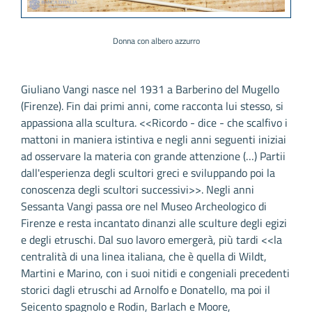
Donna con albero azzurro
Giuliano Vangi nasce nel 1931 a Barberino del Mugello
(Firenze). Fin dai primi anni, come racconta lui stesso, si
appassiona alla scultura. <<Ricordo - dice - che scalfivo i
mattoni in maniera istintiva e negli anni seguenti iniziai
ad osservare la materia con grande attenzione (…) Partii
dall'esperienza degli scultori greci e sviluppando poi la
conoscenza degli scultori successivi>>. Negli anni
Sessanta Vangi passa ore nel Museo Archeologico di
Firenze e resta incantato dinanzi alle sculture degli egizi
e degli etruschi. Dal suo lavoro emergerà, più tardi <<la
centralità di una linea italiana, che è quella di Wildt,
Martini e Marino, con i suoi nitidi e congeniali precedenti
storici dagli etruschi ad Arnolfo e Donatello, ma poi il
Seicento spagnolo e Rodin, Barlach e Moore,