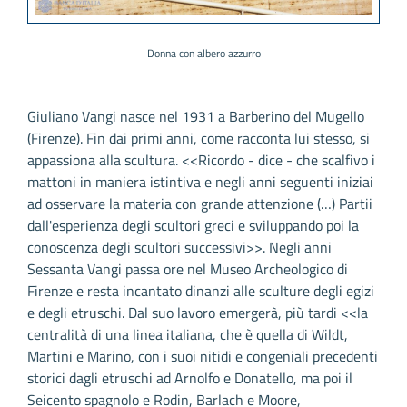
Donna con albero azzurro
Giuliano Vangi nasce nel 1931 a Barberino del Mugello
(Firenze). Fin dai primi anni, come racconta lui stesso, si
appassiona alla scultura. <<Ricordo - dice - che scalfivo i
mattoni in maniera istintiva e negli anni seguenti iniziai
ad osservare la materia con grande attenzione (…) Partii
dall'esperienza degli scultori greci e sviluppando poi la
conoscenza degli scultori successivi>>. Negli anni
Sessanta Vangi passa ore nel Museo Archeologico di
Firenze e resta incantato dinanzi alle sculture degli egizi
e degli etruschi. Dal suo lavoro emergerà, più tardi <<la
centralità di una linea italiana, che è quella di Wildt,
Martini e Marino, con i suoi nitidi e congeniali precedenti
storici dagli etruschi ad Arnolfo e Donatello, ma poi il
Seicento spagnolo e Rodin, Barlach e Moore,