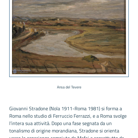
Ansa del Tevere
Giovanni Stradone (Nola 1911-Roma 1981) si forma a
Roma nello studio di Ferruccio Ferrazzi, e a Roma svolge
l’intera sua attività. Dopo una fase segnata da un
tonalismo di origine morandiana, Stradone si orienta
verso le esperienze compiute da Mafai e soprattutto da