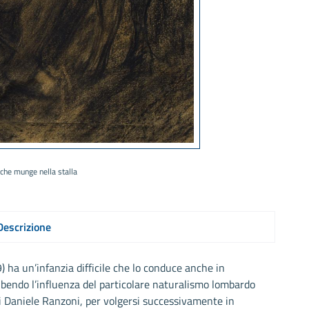
che munge nella stalla
Descrizione
ha un’infanzia difficile che lo conduce anche in
ubendo l’influenza del particolare naturalismo lombardo
i Daniele Ranzoni, per volgersi successivamente in