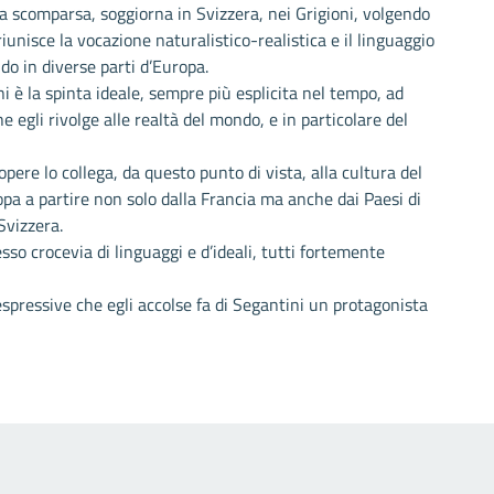
ua scomparsa, soggiorna in Svizzera, nei Grigioni, volgendo
unisce la vocazione naturalistico-realistica e il linguaggio
do in diverse parti d’Europa.
ni è la spinta ideale, sempre più esplicita nel tempo, ad
 egli rivolge alle realtà del mondo, e in particolare del
pere lo collega, da questo punto di vista, alla cultura del
pa a partire non solo dalla Francia ma anche dai Paesi di
 Svizzera.
o crocevia di linguaggi e d’ideali, tutti fortemente
espressive che egli accolse fa di Segantini un protagonista