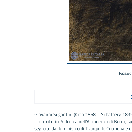
Ragazzo 
Giovanni Segantini (Arco 1858 – Schafberg 1899) 
riformatorio. Si forma nell’Accademia di Brera, s
segnato dal luminismo di Tranquillo Cremona e d