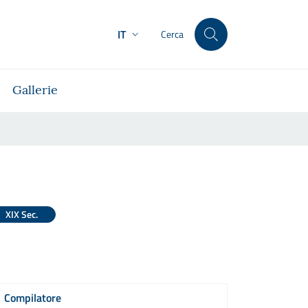
IT
Cerca
Gallerie
XIX Sec.
Compilatore