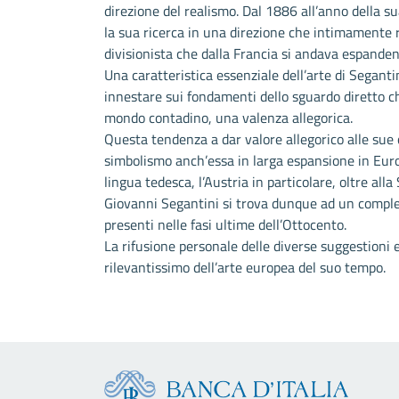
direzione del realismo. Dal 1886 all’anno della s
la sua ricerca in una direzione che intimamente ri
divisionista che dalla Francia si andava espanden
Una caratteristica essenziale dell’arte di Seganti
innestare sui fondamenti dello sguardo diretto che
mondo contadino, una valenza allegorica.
Questa tendenza a dar valore allegorico alle sue o
simbolismo anch’essa in larga espansione in Euro
lingua tedesca, l’Austria in particolare, oltre alla
Giovanni Segantini si trova dunque ad un compless
presenti nelle fasi ultime dell’Ottocento.
La rifusione personale delle diverse suggestioni 
rilevantissimo dell’arte europea del suo tempo.