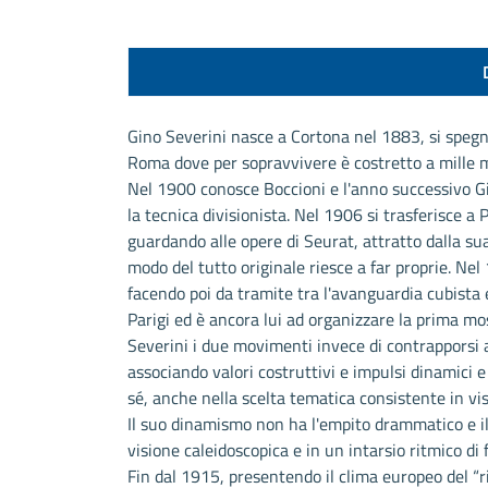
Gino Severini nasce a Cortona nel 1883, si spegne 
Roma dove per sopravvivere è costretto a mille mes
Nel 1900 conosce Boccioni e l'anno successivo Gi
la tecnica divisionista. Nel 1906 si trasferisce a
guardando alle opere di Seurat, attratto dalla sua
modo del tutto originale riesce a far proprie. Nel 
facendo poi da tramite tra l'avanguardia cubista e
Parigi ed è ancora lui ad organizzare la prima mo
Severini i due movimenti invece di contrapporsi 
associando valori costruttivi e impulsi dinamici e
sé, anche nella scelta tematica consistente in vis
Il suo dinamismo non ha l'empito drammatico e il 
visione caleidoscopica e in un intarsio ritmico di
Fin dal 1915, presentendo il clima europeo del “rit