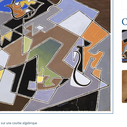
O
sur une courbe algebrique