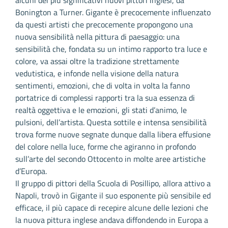
Bonington a Turner. Gigante è precocemente influenzato
da questi artisti che precocemente propongono una
nuova sensibilità nella pittura di paesaggio: una
sensibilità che, fondata su un intimo rapporto tra luce e
colore, va assai oltre la tradizione strettamente
vedutistica, e infonde nella visione della natura
sentimenti, emozioni, che di volta in volta la fanno
portatrice di complessi rapporti tra la sua essenza di
realtà oggettiva e le emozioni, gli stati d’animo, le
pulsioni, dell’artista. Questa sottile e intensa sensibilità
trova forme nuove segnate dunque dalla libera effusione
del colore nella luce, forme che agiranno in profondo
sull’arte del secondo Ottocento in molte aree artistiche
d’Europa.
Il gruppo di pittori della Scuola di Posillipo, allora attivo a
Napoli, trovò in Gigante il suo esponente più sensibile ed
efficace, il più capace di recepire alcune delle lezioni che
la nuova pittura inglese andava diffondendo in Europa a